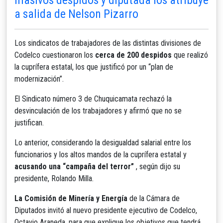
a salida de Nelson Pizarro
Los sindicatos de trabajadores de las distintas divisiones de
Codelco cuestionaron los
cerca de 200 despidos
que realizó
la cuprífera estatal, los que justificó por un “plan de
modernización”.
El Sindicato número 3 de Chuquicamata rechazó la
desvinculación de los trabajadores y afirmó que no se
justifican.
Lo anterior, considerando la desigualdad salarial entre los
funcionarios y los altos mandos de la cuprífera estatal y
acusando una “campaña del terror”
, según dijo su
presidente, Rolando Milla.
La Comisión de Minería y Energía
de la Cámara de
Diputados invitó al nuevo presidente ejecutivo de Codelco,
Octavio Araneda, para que explique los objetivos que tendrá