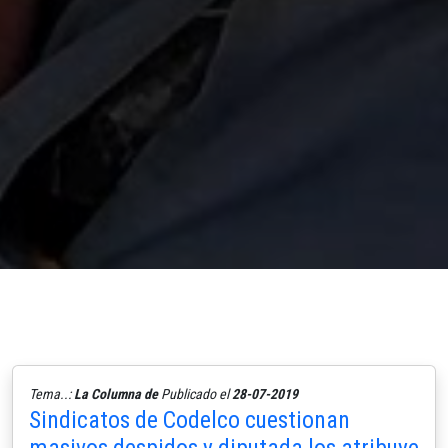
Tema..:
La Columna de
Publicado el
28-07-2019
Sindicatos de Codelco cuestionan
masivos despidos y diputada los atribuye