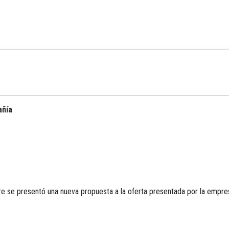
añía
 se presentó una nueva propuesta a la oferta presentada por la empres