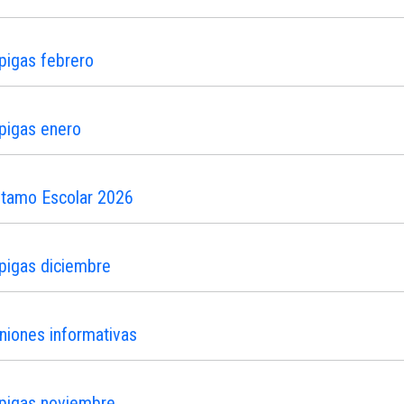
pigas febrero
pigas enero
stamo Escolar 2026
pigas diciembre
niones informativas
ipigas noviembre