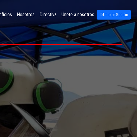
ficios
Nosotros
Directiva
Únete a nosotros
Iniciar Sesión