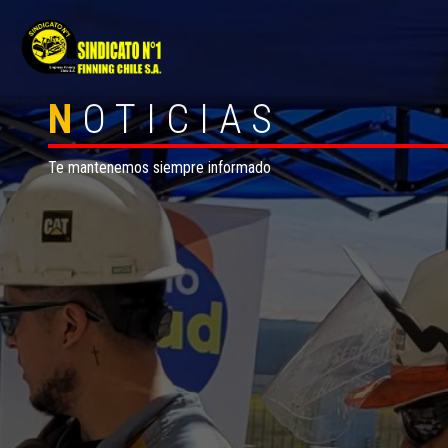
N
OTICIAS
Te mantenemos siempre informado