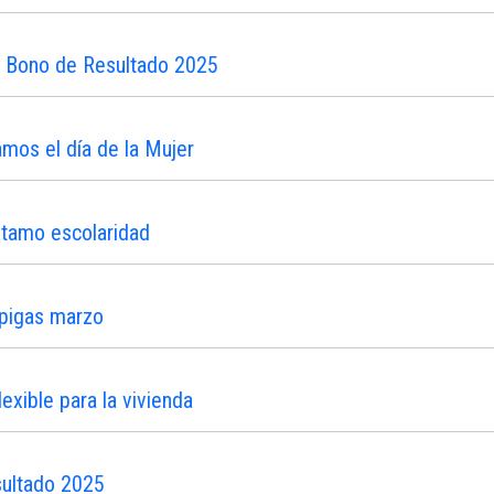
n Bono de Resultado 2025
os el día de la Mujer
stamo escolaridad
ipigas marzo
xible para la vivienda
sultado 2025