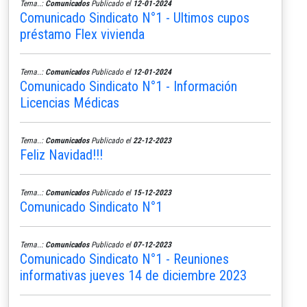
Tema..:
Comunicados
Publicado el
12-01-2024
Comunicado Sindicato N°1 - Ultimos cupos
préstamo Flex vivienda
Tema..:
Comunicados
Publicado el
12-01-2024
Comunicado Sindicato N°1 - Información
Licencias Médicas
Tema..:
Comunicados
Publicado el
22-12-2023
Feliz Navidad!!!
Tema..:
Comunicados
Publicado el
15-12-2023
Comunicado Sindicato N°1
Tema..:
Comunicados
Publicado el
07-12-2023
Comunicado Sindicato N°1 - Reuniones
informativas jueves 14 de diciembre 2023