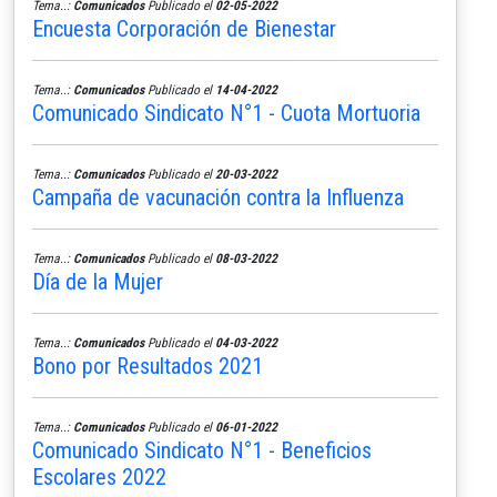
Tema..:
Comunicados
Publicado el
02-05-2022
Encuesta Corporación de Bienestar
Tema..:
Comunicados
Publicado el
14-04-2022
Comunicado Sindicato N°1 - Cuota Mortuoria
Tema..:
Comunicados
Publicado el
20-03-2022
Campaña de vacunación contra la Influenza
Tema..:
Comunicados
Publicado el
08-03-2022
Día de la Mujer
Tema..:
Comunicados
Publicado el
04-03-2022
Bono por Resultados 2021
Tema..:
Comunicados
Publicado el
06-01-2022
Comunicado Sindicato N°1 - Beneficios
Escolares 2022