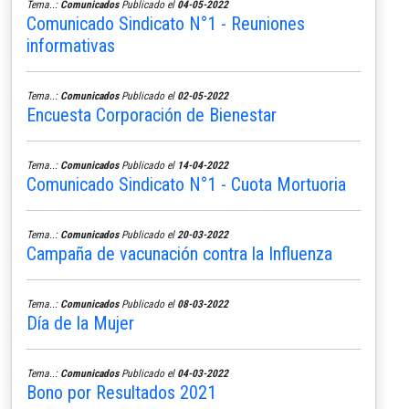
Tema..:
Comunicados
Publicado el
04-05-2022
Comunicado Sindicato N°1 - Reuniones
informativas
Tema..:
Comunicados
Publicado el
02-05-2022
Encuesta Corporación de Bienestar
Tema..:
Comunicados
Publicado el
14-04-2022
Comunicado Sindicato N°1 - Cuota Mortuoria
Tema..:
Comunicados
Publicado el
20-03-2022
Campaña de vacunación contra la Influenza
Tema..:
Comunicados
Publicado el
08-03-2022
Día de la Mujer
Tema..:
Comunicados
Publicado el
04-03-2022
Bono por Resultados 2021