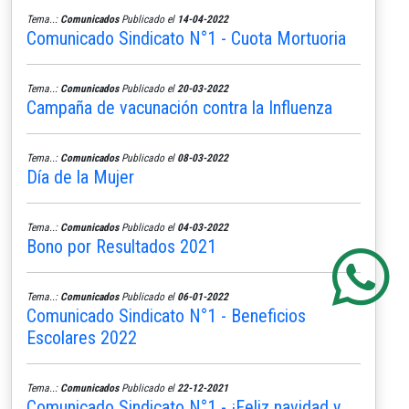
Tema..:
Comunicados
Publicado el
14-04-2022
Comunicado Sindicato N°1 - Cuota Mortuoria
Tema..:
Comunicados
Publicado el
20-03-2022
Campaña de vacunación contra la Influenza
Tema..:
Comunicados
Publicado el
08-03-2022
Día de la Mujer
Tema..:
Comunicados
Publicado el
04-03-2022
Bono por Resultados 2021
Tema..:
Comunicados
Publicado el
06-01-2022
Comunicado Sindicato N°1 - Beneficios
Escolares 2022
Tema..:
Comunicados
Publicado el
22-12-2021
Comunicado Sindicato N°1 - ¡Feliz navidad y