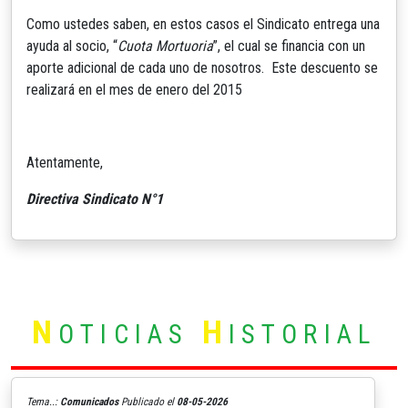
Como ustedes saben, en estos casos el Sindicato entrega una
ayuda al socio, “
Cuota Mortuoria
”, el cual se financia con un
aporte adicional de cada uno de nosotros. Este descuento se
realizará en el mes de enero del 2015
Atentamente,
Directiva Sindicato N°1
N
H
OTICIAS
ISTORIAL
Tema..:
Comunicados
Publicado el
08-05-2026