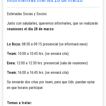
Estimadas Socias y Socios:
Junto con saludarles, queremos informarles, que se realizarán
reuniones el día 28 de marzo
.
Lo Boza:
08:30 a 09:15 presencial (se informará nave)
Team:
10:00 a 10:45 hrs. (se enviará cita)
Enea:
12:00 a 12:30 hrs. presencial (sala de reuniones)
Team:
16:00 a 16:45 hrs. (se enviará cita)
Se enviarán dos citas por team, para que Uds. puedan optar
en que horario participar.
Temas a tratar: