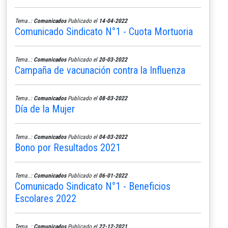
Tema..:
Comunicados
Publicado el
14-04-2022
Comunicado Sindicato N°1 - Cuota Mortuoria
Tema..:
Comunicados
Publicado el
20-03-2022
Campaña de vacunación contra la Influenza
Tema..:
Comunicados
Publicado el
08-03-2022
Día de la Mujer
Tema..:
Comunicados
Publicado el
04-03-2022
Bono por Resultados 2021
Tema..:
Comunicados
Publicado el
06-01-2022
Comunicado Sindicato N°1 - Beneficios
Escolares 2022
Tema..:
Comunicados
Publicado el
22-12-2021