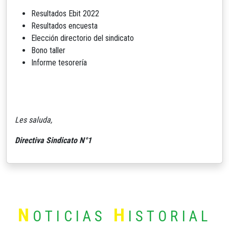
Resultados Ebit 2022
Resultados encuesta
Elección directorio del sindicato
Bono taller
Informe tesorería
Les saluda,
Directiva Sindicato N°1
N
H
OTICIAS
ISTORIAL