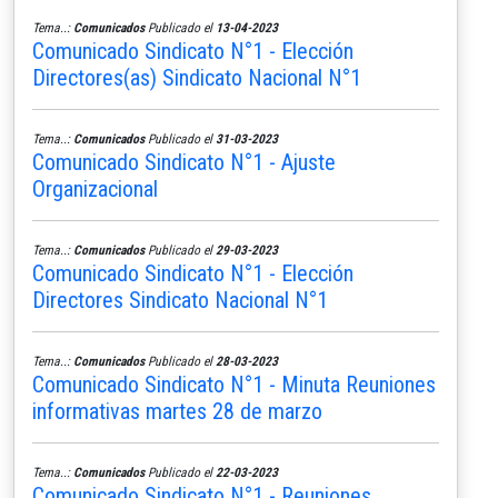
Tema..:
Comunicados
Publicado el
13-04-2023
Comunicado Sindicato N°1 - Elección
Directores(as) Sindicato Nacional N°1
Tema..:
Comunicados
Publicado el
31-03-2023
Comunicado Sindicato N°1 - Ajuste
Organizacional
Tema..:
Comunicados
Publicado el
29-03-2023
Comunicado Sindicato N°1 - Elección
Directores Sindicato Nacional N°1
Tema..:
Comunicados
Publicado el
28-03-2023
Comunicado Sindicato N°1 - Minuta Reuniones
informativas martes 28 de marzo
Tema..:
Comunicados
Publicado el
22-03-2023
Comunicado Sindicato N°1 - Reuniones