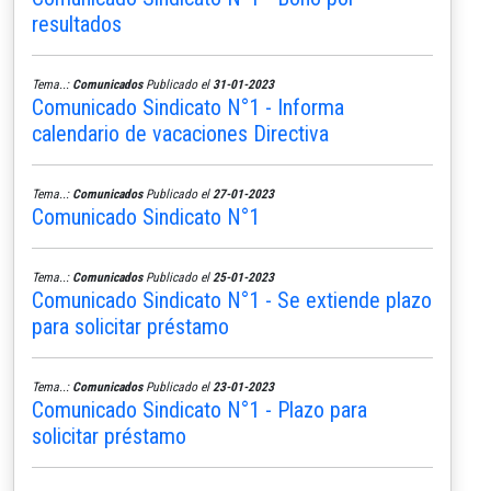
resultados
Tema..:
Comunicados
Publicado el
31-01-2023
Comunicado Sindicato N°1 - Informa
calendario de vacaciones Directiva
Tema..:
Comunicados
Publicado el
27-01-2023
Comunicado Sindicato N°1
Tema..:
Comunicados
Publicado el
25-01-2023
Comunicado Sindicato N°1 - Se extiende plazo
para solicitar préstamo
Tema..:
Comunicados
Publicado el
23-01-2023
Comunicado Sindicato N°1 - Plazo para
solicitar préstamo