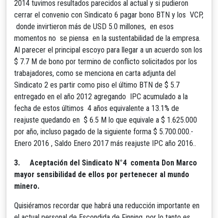
2014 tuvimos resultados parecidos al actual y si pudieron
cerrar el convenio con Sindicato 6 pagar bono BTN y los VCP,
donde invirtieron más de USD 5.0 millones, en esos
momentos no se piensa en la sustentabilidad de la empresa.
Al parecer el principal escoyo para llegar a un acuerdo son los
$ 7.7 M de bono por termino de conflicto solicitados por los
trabajadores, como se menciona en carta adjunta del
Sindicato 2 es partir como piso el último BTN de $ 5.7
entregado en el año 2012 agregando IPC acumulado a la
fecha de estos últimos 4 años equivalente a 13.1% de
reajuste quedando en $ 6.5 M lo que equivale a $ 1.625.000
por año, incluso pagado de la siguiente forma $ 5.700.000.-
Enero 2016 , Saldo Enero 2017 más reajuste IPC año 2016..
3.
Aceptación del Sindicato N°4 comenta Don Marco
mayor sensibilidad de ellos por pertenecer al mundo
minero.
Quisiéramos recordar que habrá una reducción importante en
el actual personal de Escondida de Finning, por lo tanto es