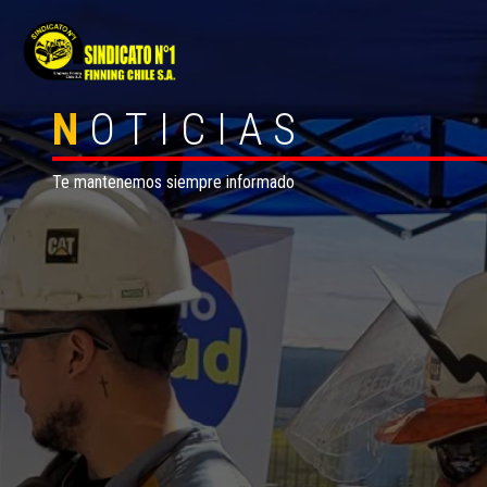
N
OTICIAS
Te mantenemos siempre informado