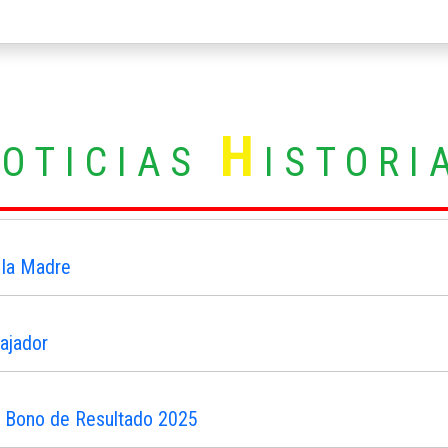
N
H
OTICIAS
ISTORI
 la Madre
ajador
n Bono de Resultado 2025