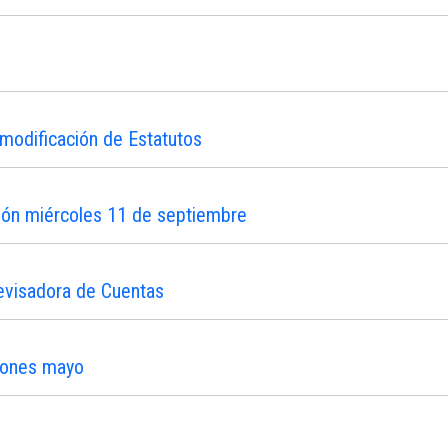
modificación de Estatutos
ión miércoles 11 de septiembre
evisadora de Cuentas
iones mayo