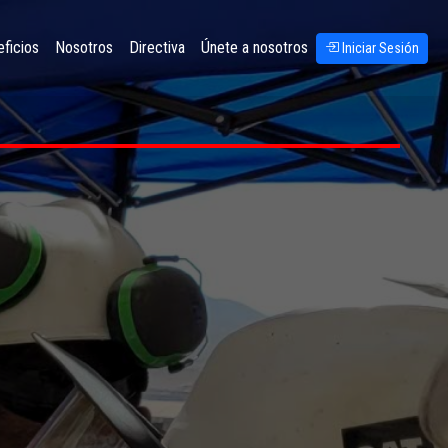
ficios
Nosotros
Directiva
Únete a nosotros
Iniciar Sesión