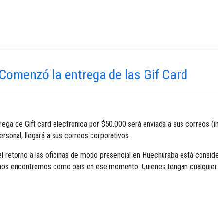
Comenzó la entrega de las Gif Card
rega de Gift card electrónica por $50.000 será enviada a sus correos (i
rsonal, llegará a sus correos corporativos.
l retorno a las oficinas de modo presencial en Huechuraba está consi
 nos encontremos como país en ese momento. Quienes tengan cualquier i