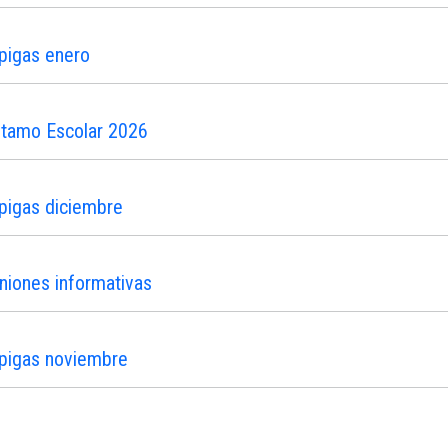
pigas enero
stamo Escolar 2026
pigas diciembre
niones informativas
ipigas noviembre