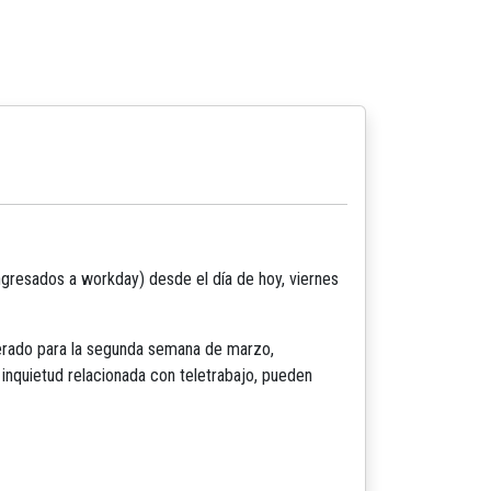
ngresados a workday) desde el día de hoy, viernes
derado para la segunda semana de marzo,
nquietud relacionada con teletrabajo, pueden