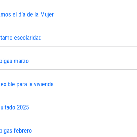
os el día de la Mujer
stamo escolaridad
ipigas marzo
xible para la vivienda
sultado 2025
pigas febrero